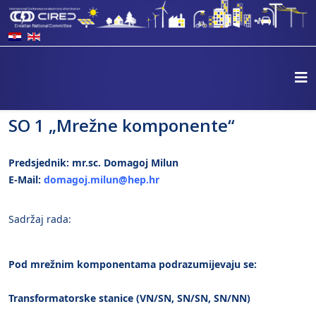
SO 1 „Mrežne komponente“
Predsjednik: mr.sc. Domagoj Milun
E-Mail:
domagoj.milun@hep.hr
Sadržaj rada:
Pod mrežnim komponentama podrazumijevaju se:
Transformatorske stanice (VN/SN, SN/SN, SN/NN)