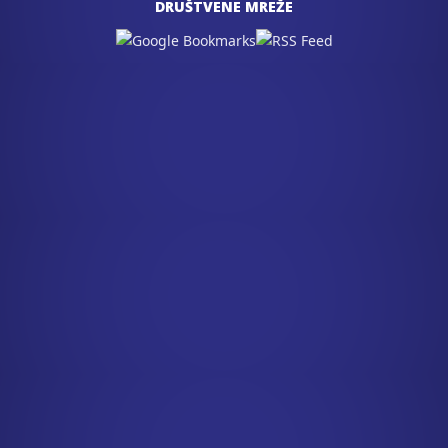
DRUŠTVENE MREŽE