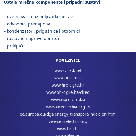
Ostale mrežne komponente i pripadni sustavi
– uzemljivači i uzemljivački sustavi
– odvodnici prenapona
– kondenzatori, prigušnice i otpornici
– rastavne naprave u mreži
– priključci
POVEZNICE
www.cired.net
www.cigre.org
www.hro-cigre.hr
www.bhkcigre.ba/cired
www.cigre-cired.si
www.ciredserbia.org.rs
ec.europa.eu/dgs/energy_transport/index_en.html
www.eurelectric.org
www.hzn.hr