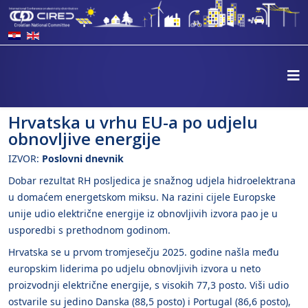
Hrvatska u vrhu EU-a po udjelu
obnovljive energije
IZVOR:
Poslovni dnevnik
Dobar rezultat RH posljedica je snažnog udjela hidroelektrana
u domaćem energetskom miksu. Na razini cijele Europske
unije udio električne energije iz obnovljivih izvora pao je u
usporedbi s prethodnom godinom.
Hrvatska se u prvom tromjesečju 2025. godine našla među
europskim liderima po udjelu obnovljivih izvora u neto
proizvodnji električne energije, s visokih 77,3 posto. Viši udio
ostvarile su jedino Danska (88,5 posto) i Portugal (86,6 posto),