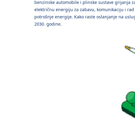
benzinske automobile i plinske sustave grijanja za
električnu energiju za zabavu, komunikaciju i rad
potrošnje energije. Kako raste oslanjanje na uslu
2030. godine.