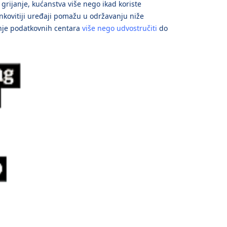
 grijanje, kućanstva više nego ikad koriste
inkovitiji uređaji pomažu u održavanju niže
tenje podatkovnih centara
više nego udvostručiti
do