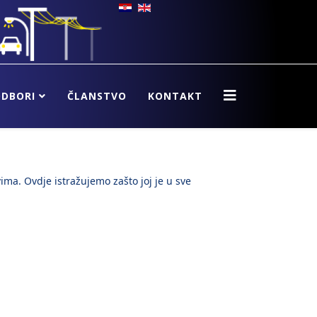
ODBORI
ČLANSTVO
KONTAKT
vima. Ovdje istražujemo zašto joj je u sve