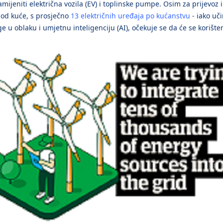
mijeniti električna vozila (EV) i toplinske pumpe. Osim za prijevoz i
 od kuće, s prosječno
13 električnih uređaja po kućanstvu
- iako uč
ge u oblaku i umjetnu inteligenciju (AI), očekuje se da će se koriš